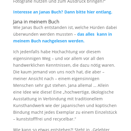
Fotografie nutzen und zum Ausdruck bringen?“
Interesse an Janas Buch? Dann bitte hier entlang.
Jana in meinem Buch
Wie Janas Buch entstanden ist, welche Hürden dabei
überwunden werden mussten –
das alles kann in
meinem Buch nachgelesen werden.
Ich jedenfalls habe Hochachtung vor diesem
eigensinnigen Weg – und vor allem vor all den
handwerklichen Kenntnissen, die dazu nötig waren.
Die kaum jemand von uns noch hat, die aber –
meiner Ansicht nach – einem eigensinnigen
Menschen sehr gut stehen. Jana allemal … Allein
eine Idee wie diese! Eine „hochwertige, ökologische
Ausstattung in Verbindung mit traditionellem
Kunsthandwerk wie der japanischen und koptischen
Bindung macht jedes Exemplar zu einem Einzelstück
– kunststofffrei und recycelbar.“
Wie kann so etwas entstehen?! Steht in „Gelebter