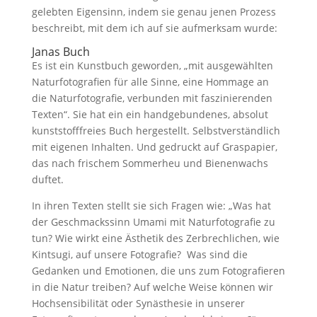
gelebten Eigensinn, indem sie genau jenen Prozess
beschreibt, mit dem ich auf sie aufmerksam wurde:
Janas Buch
Es ist ein Kunstbuch geworden, „mit ausgewählten
Naturfotografien für alle Sinne, eine Hommage an
die Naturfotografie, verbunden mit faszinierenden
Texten“. Sie hat ein ein handgebundenes, absolut
kunststofffreies Buch hergestellt. Selbstverständlich
mit eigenen Inhalten. Und gedruckt auf Graspapier,
das nach frischem Sommerheu und Bienenwachs
duftet.
In ihren Texten stellt sie sich Fragen wie: „Was hat
der Geschmackssinn Umami mit Naturfotografie zu
tun? Wie wirkt eine Ästhetik des Zerbrechlichen, wie
Kintsugi, auf unsere Fotografie? Was sind die
Gedanken und Emotionen, die uns zum Fotografieren
in die Natur treiben? Auf welche Weise können wir
Hochsensibilität oder Synästhesie in unserer