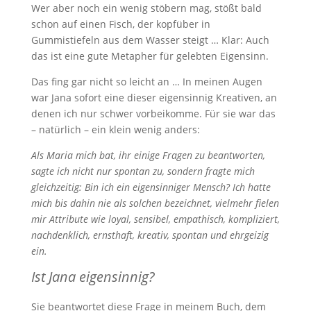
Wer aber noch ein wenig stöbern mag, stößt bald
schon auf einen Fisch, der kopfüber in
Gummistiefeln aus dem Wasser steigt … Klar: Auch
das ist eine gute Metapher für gelebten Eigensinn.
Das fing gar nicht so leicht an … In meinen Augen
war Jana sofort eine dieser eigensinnig Kreativen, an
denen ich nur schwer vorbeikomme. Für sie war das
– natürlich – ein klein wenig anders:
Als Maria mich bat, ihr einige Fragen zu beantworten,
sagte ich nicht nur spontan zu, sondern fragte mich
gleichzeitig: Bin ich ein eigensinniger Mensch? Ich hatte
mich bis dahin nie als solchen bezeichnet, vielmehr fielen
mir Attribute wie loyal, sensibel, empathisch, kompliziert,
nachdenklich, ernsthaft, kreativ, spontan und ehrgeizig
ein.
Ist Jana eigensinnig?
Sie beantwortet diese Frage in meinem Buch, dem