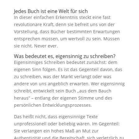
Jedes Buch ist eine Welt für sich
In dieser einfachen Erkenntnis steckt eine fast
revolutionäre Kraft, denn sie befreit uns von der
Vorstellung, dass Bücher bestimmten Erwartungen
entsprechen müssen, um wertvoll zu sein. Müssen
sie nicht. Never ever.
Was bedeutet es, eigensinnig zu schreiben?
Eigensinniges Schreiben bedeutet zunächst: dem
eigenen Sinn folgen. Es ist das Gegenteil davon, das
zu schreiben, was der Markt verlangt oder was
andere von uns angeblich erwarten. Wer eigensinnig
schreibt, entwickelt sein Buch „aus dem Bauch
heraus“ – entlang der eigenen Stimme und des
persönlichen Entwicklungsprozesses.
Das heißt nicht, dass eigensinnige Texte
unprofessionell oder beliebig wären. Im Gegenteil:
Sie verlangen ein hohes Maß an Mut zur
Authentizität und die Bereitschaft, sich verletzlich zu