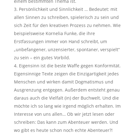
einem bestimmten Thema ist.
Persönlichkeit und Sinnlichkeit … Bedeutet: mit
allen Sinnen zu schreiben, spielerisch zu sein und
sich Zeit für den kreativen Prozess zu nehmen. Wie
beispielsweise Kornelia Funke, die ihre
Erstfassungen immer von Hand schreibt, um
„unbefangener, unzensierter, spontaner, verspielt“
zu sein – ein gutes Vorbild.
Eigensinn ist die beste Waffe gegen Konformität.
Eigensinnige Texte zeigen die Einzigartigkeit jedes
Menschen und wirken damit Dogmatismus und
Ausgrenzung entgegen. Außerdem entsteht genau
daraus auch die Vielfalt (in) der Buchwelt. Und die
möchte ich so lang wie irgend möglich erhalten. Im
Interesse von uns allen… Ob wir jetzt lesen oder
schreiben: Das kann zum Abenteuer werden. Und
wo gibt es heute schon noch echte Abenteuer?!