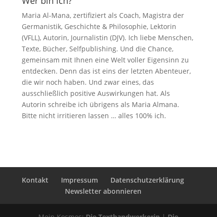
Wer bin ich?
Maria Al-Mana, zertifiziert als Coach, Magistra der
Germanistik, Geschichte & Philosophie, Lektorin
(VFLL), Autorin, Journalistin (DJV). Ich liebe Menschen,
Texte, Bücher, Selfpublishing. Und die Chance,
gemeinsam mit Ihnen eine Welt voller Eigensinn zu
entdecken. Denn das ist eins der letzten Abenteuer,
die wir noch haben. Und zwar eines, das
ausschließlich positive Auswirkungen hat. Als
Autorin schreibe ich übrigens als Maria Almana.
Bitte nicht irritieren lassen … alles 100% ich.
Kontakt
Impressum
Datenschutzerklärung
Newsletter abonnieren
Mein Kosmos:
Die Texthandwerkerin
|
Die