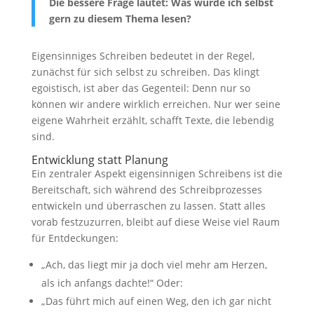
Die bessere Frage lautet: Was würde ich selbst
gern zu diesem Thema lesen?
Eigensinniges Schreiben bedeutet in der Regel,
zunächst für sich selbst zu schreiben. Das klingt
egoistisch, ist aber das Gegenteil: Denn nur so
können wir andere wirklich erreichen. Nur wer seine
eigene Wahrheit erzählt, schafft Texte, die lebendig
sind.
Entwicklung statt Planung
Ein zentraler Aspekt eigensinnigen Schreibens ist die
Bereitschaft, sich während des Schreibprozesses
entwickeln und überraschen zu lassen. Statt alles
vorab festzuzurren, bleibt auf diese Weise viel Raum
für Entdeckungen:
„Ach, das liegt mir ja doch viel mehr am Herzen,
als ich anfangs dachte!“ Oder:
„Das führt mich auf einen Weg, den ich gar nicht