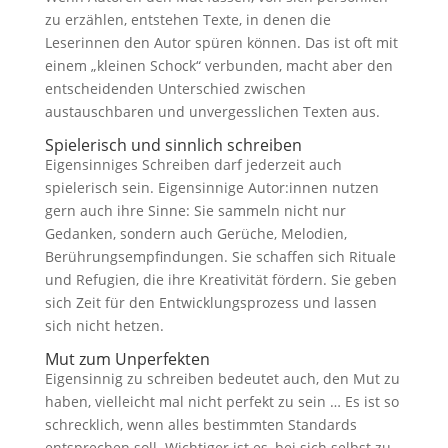
zu erzählen, entstehen Texte, in denen die
Leserinnen den Autor spüren können. Das ist oft mit
einem „kleinen Schock“ verbunden, macht aber den
entscheidenden Unterschied zwischen
austauschbaren und unvergesslichen Texten aus.
Spielerisch und sinnlich schreiben
Eigensinniges Schreiben darf jederzeit auch
spielerisch sein. Eigensinnige Autor:innen nutzen
gern auch ihre Sinne: Sie sammeln nicht nur
Gedanken, sondern auch Gerüche, Melodien,
Berührungsempfindungen. Sie schaffen sich Rituale
und Refugien, die ihre Kreativität fördern. Sie geben
sich Zeit für den Entwicklungsprozess und lassen
sich nicht hetzen.
Mut zum Unperfekten
Eigensinnig zu schreiben bedeutet auch, den Mut zu
haben, vielleicht mal nicht perfekt zu sein … Es ist so
schrecklich, wenn alles bestimmten Standards
entsprechen soll. Wichtiger ist es, bei sich selbst zu