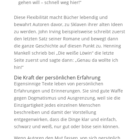
gehen will – schnell weg hier!“
Diese Flexibilität macht Bücher lebendig und
bewahrt Autoren davor, zu Sklaven ihrer alten Ideen
zu werden. John Irving beispielsweise schreibt zuerst
den letzten Satz seiner Romane und bewegt dann
die ganze Geschichte auf diesen Punkt zu. Henning
Mankell schrieb bei „Die weiße Löwin“ die letzte
Seite zuerst und sagte dann: „Genau da wollte ich
hin!“
Die Kraft der persönlichen Erfahrung
Eigensinnige Texte leben von persönlichen
Erfahrungen und Erinnerungen. Sie sind gute Waffe
gegen Dogmatismus und Ausgrenzung, weil sie die
Einzigartigkeit jedes einzelnen Menschen
beschreiben und damit der Vorstellung
entgegenwirken, dass die Dinge klar und einfach,
schwarz und weiß, nur gut oder böse sein können.
Wenn Autoren den Mut fassen, von sich persönlich