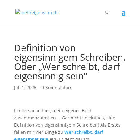
Definition von
eigensinnigem Schreiben.
Oder „Wer schreibt, darf
eigensinnig sein“
Juli 1, 2025
|
0 Kommentare
Ich versuche hier, mein eigenes Buch
zusammenzufassen … Gar nicht so einfach, eine
Definition von eigensinnigem Schreiben! Als Erstes
fallen mir vier Dinge zu
Wer schreibt, darf
eigensinnig sein
ein. Es geht darum,