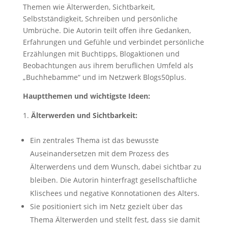
Themen wie Älterwerden, Sichtbarkeit,
Selbstständigkeit, Schreiben und persönliche
Umbrüche. Die Autorin teilt offen ihre Gedanken,
Erfahrungen und Gefühle und verbindet persönliche
Erzählungen mit Buchtipps, Blogaktionen und
Beobachtungen aus ihrem beruflichen Umfeld als
„Buchhebamme“ und im Netzwerk Blogs50plus.
Hauptthemen und wichtigste Ideen:
Älterwerden und Sichtbarkeit:
Ein zentrales Thema ist das bewusste
Auseinandersetzen mit dem Prozess des
Älterwerdens und dem Wunsch, dabei sichtbar zu
bleiben. Die Autorin hinterfragt gesellschaftliche
Klischees und negative Konnotationen des Alters.
Sie positioniert sich im Netz gezielt über das
Thema Älterwerden und stellt fest, dass sie damit