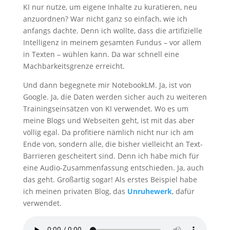
KI nur nutze, um eigene Inhalte zu kuratieren, neu
anzuordnen? War nicht ganz so einfach, wie ich
anfangs dachte. Denn ich wollte, dass die artifizielle
Intelligenz in meinem gesamten Fundus – vor allem
in Texten – wühlen kann. Da war schnell eine
Machbarkeitsgrenze erreicht.
Und dann begegnete mir NotebookLM. Ja, ist von
Google. Ja, die Daten werden sicher auch zu weiteren
Trainingseinsätzen von KI verwendet. Wo es um
meine Blogs und Webseiten geht, ist mit das aber
völlig egal. Da profitiere nämlich nicht nur ich am
Ende von, sondern alle, die bisher vielleicht an Text-
Barrieren gescheitert sind. Denn ich habe mich für
eine Audio-Zusammenfassung entschieden. Ja, auch
das geht. Großartig sogar! Als erstes Beispiel habe
ich meinen privaten Blog, das
Unruhewerk
, dafür
verwendet.