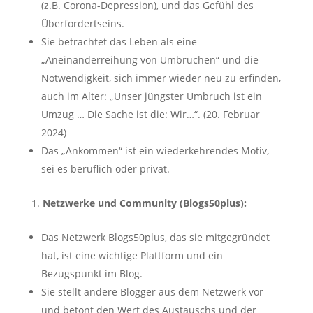
(z.B. Corona-Depression), und das Gefühl des
Überfordertseins.
Sie betrachtet das Leben als eine
„Aneinanderreihung von Umbrüchen“ und die
Notwendigkeit, sich immer wieder neu zu erfinden,
auch im Alter: „Unser jüngster Umbruch ist ein
Umzug … Die Sache ist die: Wir…“. (20. Februar
2024)
Das „Ankommen“ ist ein wiederkehrendes Motiv,
sei es beruflich oder privat.
Netzwerke und Community (Blogs50plus):
Das Netzwerk Blogs50plus, das sie mitgegründet
hat, ist eine wichtige Plattform und ein
Bezugspunkt im Blog.
Sie stellt andere Blogger aus dem Netzwerk vor
und betont den Wert des Austauschs und der