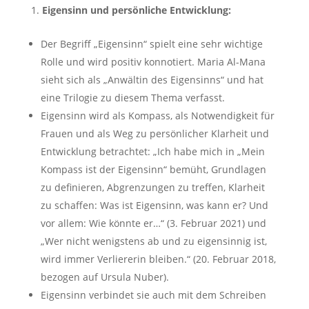
Eigensinn und persönliche Entwicklung:
Der Begriff „Eigensinn“ spielt eine sehr wichtige
Rolle und wird positiv konnotiert. Maria Al-Mana
sieht sich als „Anwältin des Eigensinns“ und hat
eine Trilogie zu diesem Thema verfasst.
Eigensinn wird als Kompass, als Notwendigkeit für
Frauen und als Weg zu persönlicher Klarheit und
Entwicklung betrachtet: „Ich habe mich in „Mein
Kompass ist der Eigensinn“ bemüht, Grundlagen
zu definieren, Abgrenzungen zu treffen, Klarheit
zu schaffen: Was ist Eigensinn, was kann er? Und
vor allem: Wie könnte er…“ (3. Februar 2021) und
„Wer nicht wenigstens ab und zu eigensinnig ist,
wird immer Verliererin bleiben.“ (20. Februar 2018,
bezogen auf Ursula Nuber).
Eigensinn verbindet sie auch mit dem Schreiben