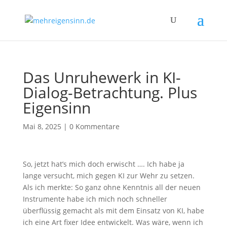
Das Unruhewerk in KI-
Dialog-Betrachtung. Plus
Eigensinn
Mai 8, 2025
|
0 Kommentare
So, jetzt hat’s mich doch erwischt …. Ich habe ja
lange versucht, mich gegen KI zur Wehr zu setzen.
Als ich merkte: So ganz ohne Kenntnis all der neuen
Instrumente habe ich mich noch schneller
überflüssig gemacht als mit dem Einsatz von KI, habe
ich eine Art fixer Idee entwickelt. Was wäre, wenn ich