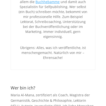
allem die
Buchhebamme
und damit auch
Spezialistin für Selfpublishing. Wer selbst
(ein Buch) schreiben möchte, bekommt von
mir professionelle Hilfe. Zum Beispiel
Lektorat, Schreibcoaching, Unterstützung
bei der Buchveröffentlichung oder im
Marketing. Immer individuell, gern
eigensinnig.
Übrigens: Alles, was ich veröffentliche, ist
menschengemacht. Natürlich von mir –
Ehrensache!
Wer bin ich?
Maria Al-Mana, zertifiziert als Coach, Magistra der
Germanistik, Geschichte & Philosophie, Lektorin
(VFLL), Autorin, Journalistin (DJV). Ich liebe Menschen,