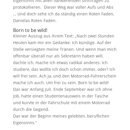
Eigensinns mit allen flankierenden Sinnfragen zu
protokollieren. Dieser Weg war voller Aufs und Abs
… Und doch sehe ich da ständig einen Roten Faden,
Danielas Roten Faden.
Born to be wild!
Kleiner Auszug aus ihrem Text: „Nach zwei Stunden
Heulen kam mir ein Gedanke: Ich kündige. Auf der
Stelle versiegten meine Tränen. Und wenn man mich
offenbar überall nur als Sekretärin haben will,
dachte ich, mache ich etwas radikal anderes: Ich
studiere, das wollte ich doch schon immer, oder? Ich
will frei sein. Ach ja, und den Motorrad-Führerschein
mache ich auch. Um frei zu sein. Born to be wild!
Das war Anfang Juli. Ende September war ich ohne
Job, hatte einen Studentenausweis in der Tasche
und kurvte in der Fahrschule mit einem Motorrad
durch die Gegend.
Das war der Beginn meines gelebten, beruflichen
Eigensinns.“