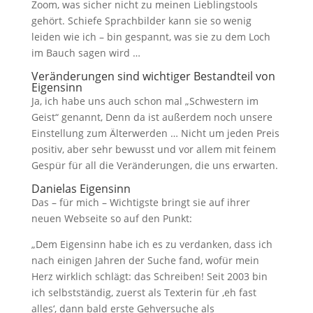
Zoom, was sicher nicht zu meinen Lieblingstools
gehört. Schiefe Sprachbilder kann sie so wenig
leiden wie ich – bin gespannt, was sie zu dem Loch
im Bauch sagen wird …
Veränderungen sind wichtiger Bestandteil von
Eigensinn
Ja, ich habe uns auch schon mal „Schwestern im
Geist“ genannt, Denn da ist außerdem noch unsere
Einstellung zum Älterwerden … Nicht um jeden Preis
positiv, aber sehr bewusst und vor allem mit feinem
Gespür für all die Veränderungen, die uns erwarten.
Danielas Eigensinn
Das – für mich – Wichtigste bringt sie auf ihrer
neuen Webseite so auf den Punkt:
„Dem Eigensinn habe ich es zu verdanken, dass ich
nach einigen Jahren der Suche fand, wofür mein
Herz wirklich schlägt: das Schreiben! Seit 2003 bin
ich selbstständig, zuerst als Texterin für ‚eh fast
alles‘, dann bald erste Gehversuche als