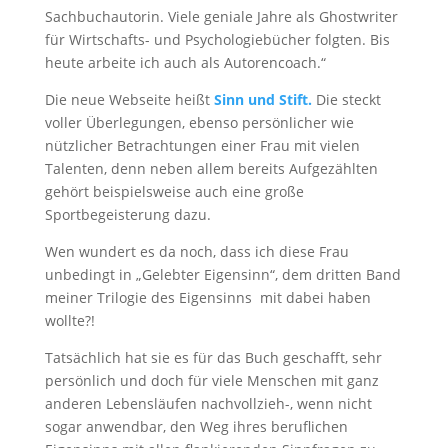
Sachbuchautorin. Viele geniale Jahre als Ghostwriter
für Wirtschafts- und Psychologiebücher folgten. Bis
heute arbeite ich auch als Autorencoach.“
Die neue Webseite heißt
Sinn und Stift.
Die steckt
voller Überlegungen, ebenso persönlicher wie
nützlicher Betrachtungen einer Frau mit vielen
Talenten, denn neben allem bereits Aufgezählten
gehört beispielsweise auch eine große
Sportbegeisterung dazu.
Wen wundert es da noch, dass ich diese Frau
unbedingt in „Gelebter Eigensinn“, dem dritten Band
meiner Trilogie des Eigensinns mit dabei haben
wollte?!
Tatsächlich hat sie es für das Buch geschafft, sehr
persönlich und doch für viele Menschen mit ganz
anderen Lebensläufen nachvollzieh-, wenn nicht
sogar anwendbar, den Weg ihres beruflichen