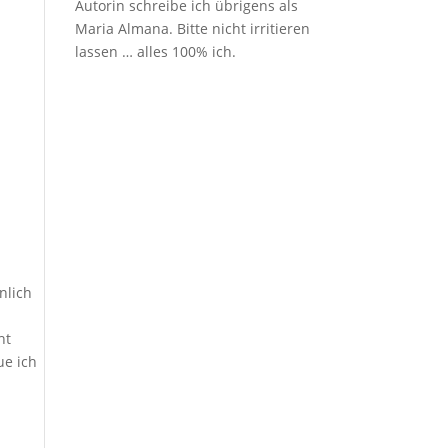
Autorin schreibe ich übrigens als
Maria Almana. Bitte nicht irritieren
lassen … alles 100% ich.
nlich
ht
ue ich