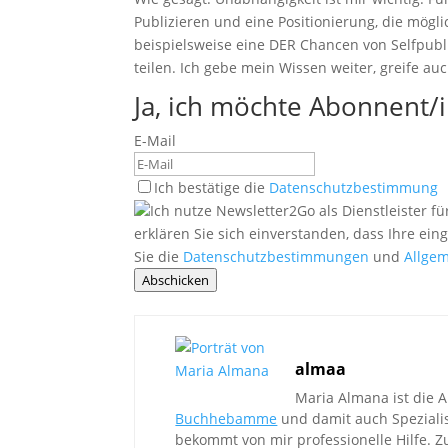
Publizieren und eine Positionierung, die möglic
beispielsweise eine DER Chancen von Selfpubl
teilen. Ich gebe mein Wissen weiter, greife 
Ja, ich möchte Abonnent/
E-Mail
Ich bestätige die
Datenschutzbestimmung
Ich nutze Newsletter2Go als Dienstleister
erklären Sie sich einverstanden, dass Ihre e
Sie die
Datenschutzbestimmungen
und
Allge
Abschicken
almaa
Maria Almana ist die A
Buchhebamme
und damit auch Spezialis
bekommt von mir professionelle Hilfe. Z