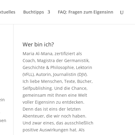
ktuelles
Buchtipps
FAQ: Fragen zum Eigensinn
Wer bin ich?
Maria Al-Mana, zertifiziert als
Coach, Magistra der Germanistik,
Geschichte & Philosophie, Lektorin
(VFLL), Autorin, Journalistin (DJV).
Ich liebe Menschen, Texte, Bücher,
Selfpublishing. Und die Chance,
gemeinsam mit Ihnen eine Welt
ein
voller Eigensinn zu entdecken.
Denn das ist eins der letzten
r
Abenteuer, die wir noch haben.
iben
Und zwar eines, das ausschließlich
positive Auswirkungen hat. Als