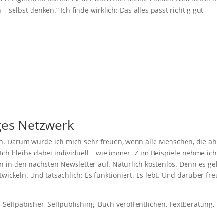
– selbst denken.“ Ich finde wirklich: Das alles passt richtig gut
iges Netzwerk
nn. Darum würde ich mich sehr freuen, wenn alle Menschen, die äh
Ich bleibe dabei individuell – wie immer. Zum Beispiele nehme ich
 in den nächsten Newsletter auf. Natürlich kostenlos. Denn es ge
ckeln. Und tatsächlich: Es funktioniert. Es lebt. Und darüber fre